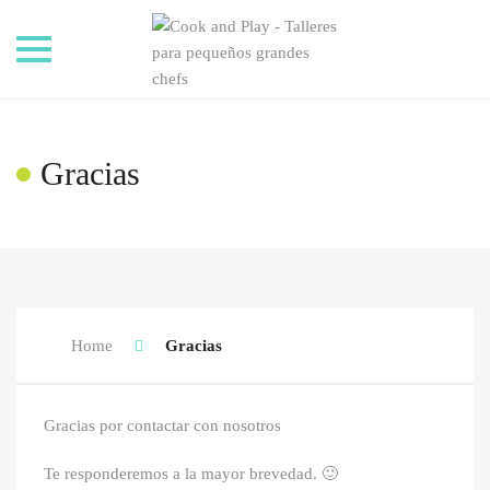
Toggle
navigation
Gracias
Home
Gracias
Gracias por contactar con nosotros
Te responderemos a la mayor brevedad. 🙂