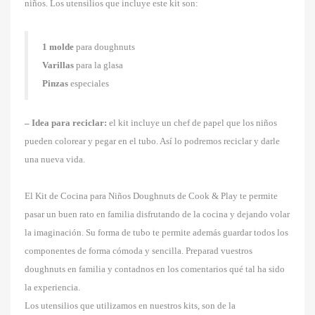
niños. Los utensilios que incluye este kit son:
1 molde
para doughnuts
Varillas
para la glasa
Pinzas
especiales
– Idea para reciclar:
el kit incluye un chef de papel que los niños
pueden colorear y pegar en el tubo. Así lo podremos reciclar y darle
una nueva vida.
El Kit de Cocina para Niños Doughnuts de Cook & Play te permite
pasar un buen rato en familia disfrutando de la cocina y dejando volar
la imaginación. Su forma de tubo te permite además guardar todos los
componentes de forma cómoda y sencilla. Preparad vuestros
doughnuts en familia y contadnos en los comentarios qué tal ha sido
la experiencia.
Los utensilios que utilizamos en nuestros kits, son de la