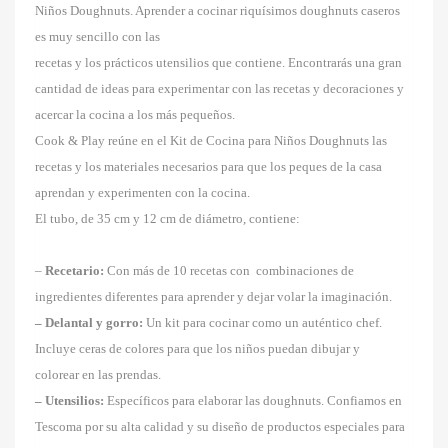
Niños Doughnuts. Aprender a cocinar riquísimos doughnuts caseros
es muy sencillo con las
recetas y los prácticos utensilios que contiene. Encontrarás una gran
cantidad de ideas para experimentar con las recetas y decoraciones y
acercar la cocina a los más pequeños.
Cook & Play reúne en el Kit de Cocina para Niños Doughnuts las
recetas y los materiales necesarios para que los peques de la casa
aprendan y experimenten con la cocina.
El tubo, de 35 cm y 12 cm de diámetro, contiene:
–
Recetario:
Con más de 10 recetas con combinaciones de
ingredientes diferentes para aprender y dejar volar la imaginación.
– Delantal y gorro:
Un kit para cocinar como un auténtico chef.
Incluye ceras de colores para que los niños puedan dibujar y
colorear en las prendas.
– Utensilios:
Específicos para elaborar las doughnuts. Confiamos en
Tescoma por su alta calidad y su diseño de productos especiales para