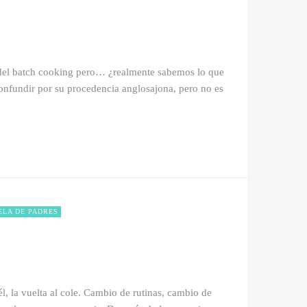
el batch cooking pero… ¿realmente sabemos lo que
nfundir por su procedencia anglosajona, pero no es
ELA DE PADRES
l, la vuelta al cole. Cambio de rutinas, cambio de