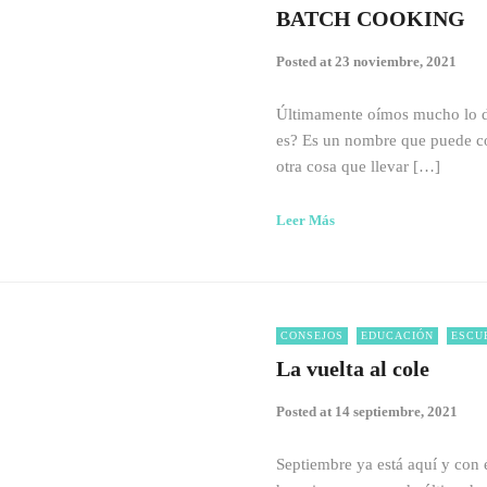
BATCH COOKING
Posted at
23 noviembre, 2021
Últimamente oímos mucho lo d
es? Es un nombre que puede co
otra cosa que llevar […]
Leer Más
CONSEJOS
EDUCACIÓN
ESCU
La vuelta al cole
Posted at
14 septiembre, 2021
Septiembre ya está aquí y con é