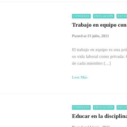
CONSEJOS
EDUCACIÓN
ESCU
Trabajo en equipo con
Posted at
15 julio, 2021
El trabajo en equipo es una prá
su vida laboral como privada. 
de cada miembro […]
Leer Más
CONSEJOS
EDUCACIÓN
ESCU
Educar en la disciplin