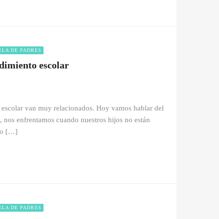
ELA DE PADRES
dimiento escolar
o escolar van muy relacionados. Hoy vamos hablar del
s, nos enfrentamos cuando nuestros hijos no están
do […]
ELA DE PADRES