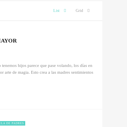
List
Grid
MAYOR
 tenemos hijos parece que pase volando, los días en
or arte de magia. Esto crea a las madres sentimientos
ELA DE PADRES