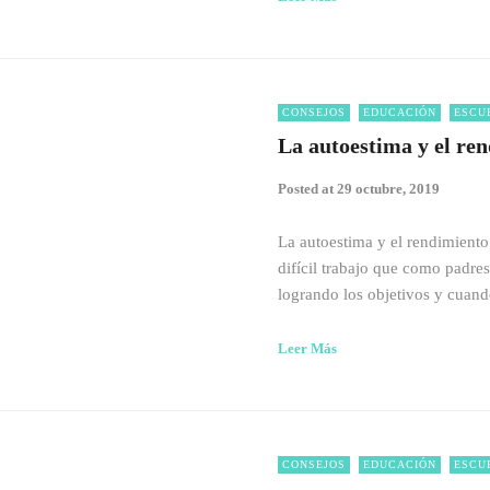
CONSEJOS
EDUCACIÓN
ESCU
La autoestima y el ren
Posted at
29 octubre, 2019
La autoestima y el rendimient
difícil trabajo que como padre
logrando los objetivos y cuan
Leer Más
CONSEJOS
EDUCACIÓN
ESCU