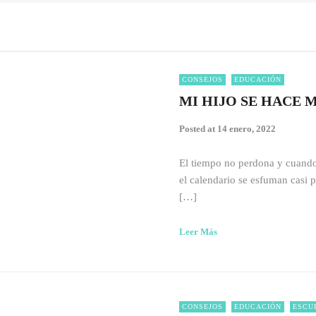
CONSEJOS
EDUCACIÓN
MI HIJO SE HACE 
Posted at
14 enero, 2022
El tiempo no perdona y cuando
el calendario se esfuman casi p
[…]
Leer Más
CONSEJOS
EDUCACIÓN
ESCU