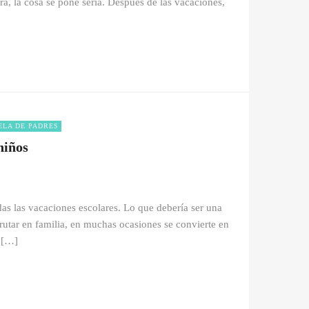
ra, la cosa se pone seria. Después de las vacaciones,
ELA DE PADRES
niños
s las vacaciones escolares. Lo que debería ser una
frutar en familia, en muchas ocasiones se convierte en
 […]