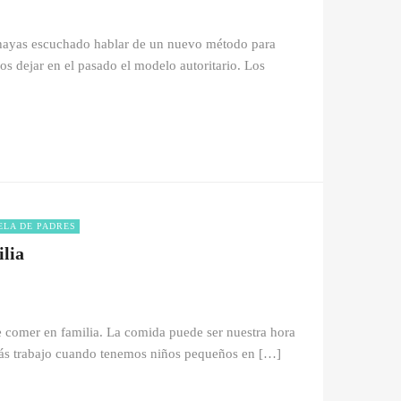
 hayas escuchado hablar de un nuevo método para
mos dejar en el pasado el modelo autoritario. Los
ELA DE PADRES
lia
comer en familia. La comida puede ser nuestra hora
 más trabajo cuando tenemos niños pequeños en […]