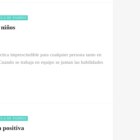
ELA DE PADRES
 niños
ctica imprescindible para cualquier persona tanto en
Cuando se trabaja en equipo se juntan las habilidades
ELA DE PADRES
a positiva