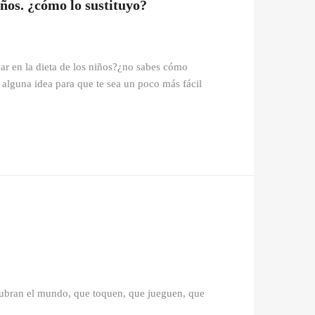
ños. ¿cómo lo sustituyo?
ar en la dieta de los niños?¿no sabes cómo
 alguna idea para que te sea un poco más fácil
scubran el mundo, que toquen, que jueguen, que