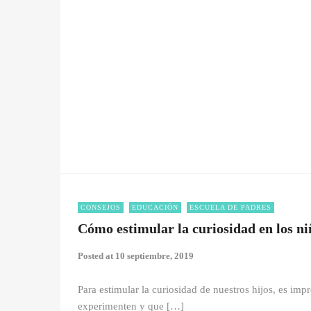
CONSEJOS
EDUCACIÓN
ESCUELA DE PADRES
Cómo estimular la curiosidad en los ni
Posted at
10 septiembre, 2019
Para estimular la curiosidad de nuestros hijos, es i
experimenten y que […]