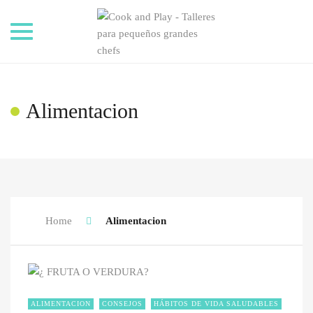
Toggle
navigation
Alimentacion
Home
Alimentacion
ALIMENTACION
CONSEJOS
HÁBITOS DE VIDA SALUDABLES