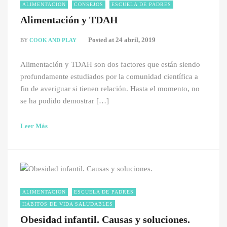
ALIMENTACION
CONSEJOS
ESCUELA DE PADRES
Alimentación y TDAH
Posted at
24 abril, 2019
BY
COOK AND PLAY
Alimentación y TDAH son dos factores que están siendo
profundamente estudiados por la comunidad científica a
fin de averiguar si tienen relación. Hasta el momento, no
se ha podido demostrar […]
Leer Más
ALIMENTACION
ESCUELA DE PADRES
HÁBITOS DE VIDA SALUDABLES
Obesidad infantil. Causas y soluciones.