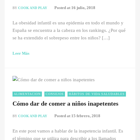
Posted at
16 julio, 2018
BY
COOK AND PLAY
La obesidad infantil es una epidemia en todo el mundo y
España se encuentra a la cabeza en los rankings. ¿Por qué
se ha extendido el sobrepeso entre los niños? […]
Leer Más
ALIMENTACION
CONSEJOS
HÁBITOS DE VIDA SALUDABLES
Cómo dar de comer a niños inapetentes
Posted at
15 febrero, 2018
BY
COOK AND PLAY
En este post vamos a hablar de la inapetencia infantil. Es
el término que se utiliza para describir a los llamados