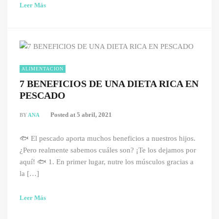
Leer Más
ALIMENTACION
7 BENEFICIOS DE UNA DIETA RICA EN
PESCADO
Posted at
5 abril, 2021
BY
ANA
🐟 El pescado aporta muchos beneficios a nuestros hijos.
¿Pero realmente sabemos cuáles son? ¡Te los dejamos por
aquí! 🐟 1. En primer lugar, nutre los músculos gracias a
la […]
Leer Más